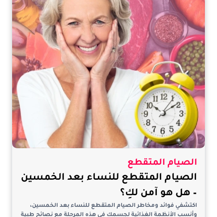
الصيام المتقطع
الصيام المتقطع للنساء بعد الخمسين
– هل هو آمن لكِ؟
اكتشفي فوائد ومخاطر الصيام المتقطع للنساء بعد الخمسين،
وأنسب الأنظمة الغذائية لجسمك في هذه المرحلة مع نصائح طبية