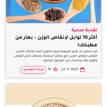
تغذية صحية
أكثر 10 توابل لإنقاص الوزن – بهار من
مطبخك!
هل تبحثين عن طرق طبيعية لحرق الدهون؟ إليك قائمة بـ أفضل
التوابل لإنقاص الوزن، مع نصائح السلامة، وصفات شاي التوابل،
وأقوى بهار يساعدك على الوصول للرشاق...
7K
Jul 17 2025
قراءة التفاصيل