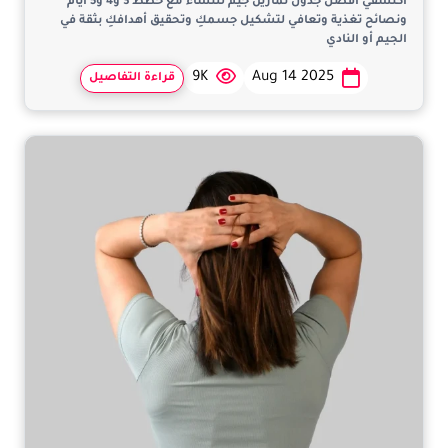
اكتشفي أفضل جدول تمارين جيم للنساء مع خطط 3 و4 و5 أيام
ونصائح تغذية وتعافي لتشكيل جسمكِ وتحقيق أهدافكِ بثقة في
الجيم أو النادي
9K
Aug 14 2025
قراءة التفاصيل