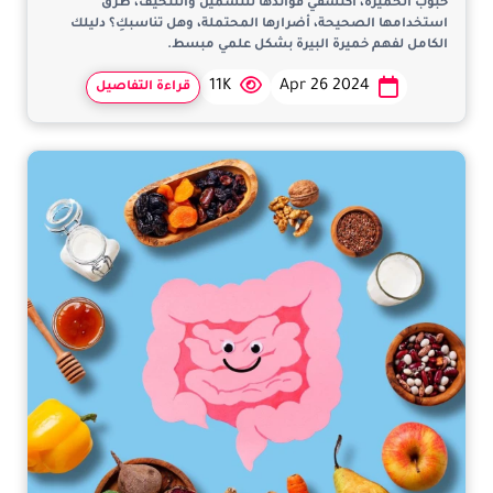
حبوب الخميرة، اكتشفي فوائدها للتسمين والتنحيف، طرق
استخدامها الصحيحة، أضرارها المحتملة، وهل تناسبكِ؟ دليلك
الكامل لفهم خميرة البيرة بشكل علمي مبسط.
11K
Apr 26 2024
قراءة التفاصيل