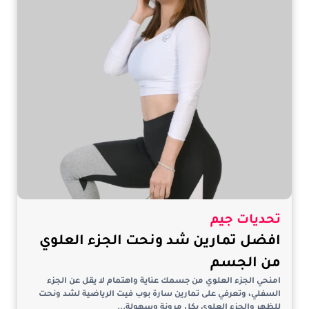
تحديات جيم
افضل تمارين شد ونحت الجزء العلوي
من الجسم
امنحي الجزء العلوي من جسمك عناية واهتمام لا يقل عن الجزء
السفلي، وتعرفي على تمارين سارة بوب فيت الرياضية لشد ونحت
للظهر والجزء العلوي بكل مرونة وسهولة...