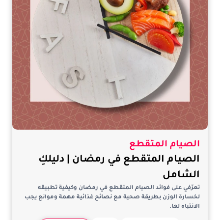
الصيام المتقطع
الصيام المتقطع في رمضان | دليلكِ
الشامل
تعرّفي على فوائد الصيام المتقطع في رمضان وكيفية تطبيقه
لخسارة الوزن بطريقة صحية مع نصائح غذائية مهمة وموانع يجب
الانتباه لها.