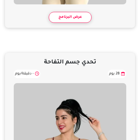
عرض البرنامج
تحدي جسم التفاحة
28 يوم
- دقيقة/يوم