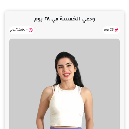
ودعي الخفسة في ٢٨ يوم
28 يوم
- دقيقة/يوم