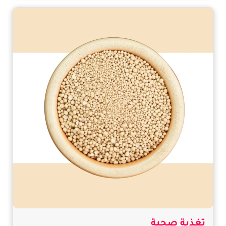
تغذية صحية