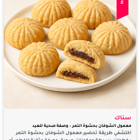
سناك
معمول الشوفان بحشوة التمر – وصفة صحية للعيد
اكتشفي طريقة تحضير معمول الشوفان بحشوة التمر