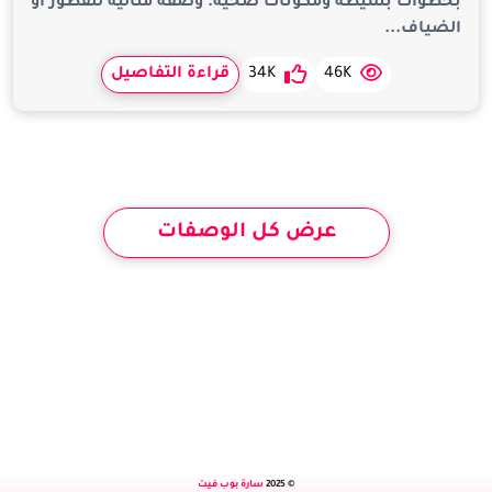
بخطوات بسيطة ومكونات صحية. وصفة مثالية للفطور أو
الضياف...
46K
34K
قراءة التفاصيل
عرض كل الوصفات
© 2025
سارة بوب فيت