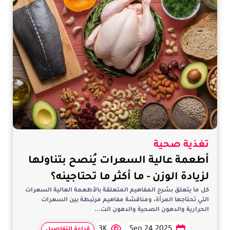
تغذية صحية
أطعمة عالية السعرات يُنصح بتناولها
لزيادة الوزن - ما أكثر ما تحتاجينه؟
كل ما يتعلق بشرح المفاهيم المتعلقة بالأطعمة العالية السعرات
التي تحتاجها المرأة، ومناقشة مفاهيم مرتبطة بين السعرات
الحرارية والدهون الصحية والدهون الت...
3K
Sep 24 2025
قراءة التفاصيل