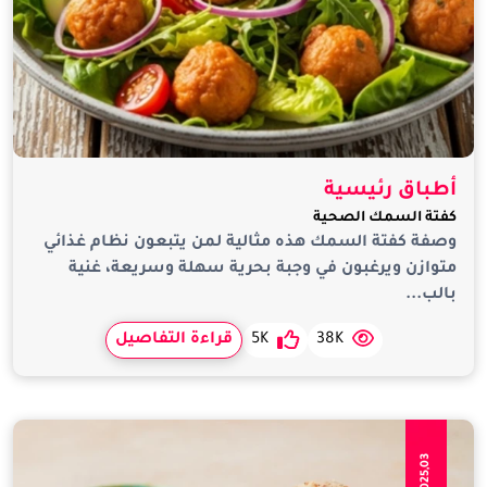
أطباق رئيسية
كفتة السمك الصحية
وصفة كفتة السمك هذه مثالية لمن يتبعون نظام غذائي
متوازن ويرغبون في وجبة بحرية سهلة وسريعة، غنية
بالب...
38K
5K
قراءة التفاصيل
Jul,2025,03