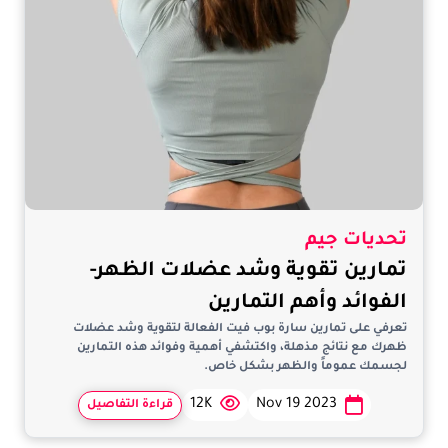
تحديات جيم
تمارين تقوية وشد عضلات الظهر-
الفوائد وأهم التمارين
تعرفي على تمارين سارة بوب فيت الفعالة لتقوية وشد عضلات
ظهرك مع نتائج مذهلة، واكتشفي أهمية وفوائد هذه التمارين
لجسمك عموماً والظهر بشكل خاص.
12K
Nov 19 2023
قراءة التفاصيل