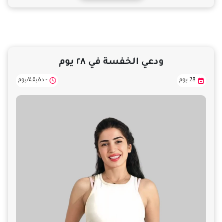
ودعي الخفسة في ٢٨ يوم
28 يوم
- دقيقة/يوم