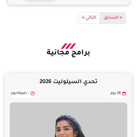
« السابق
التالي »
برامج مجانية
تحدي السيلوليت 2026
28 يوم
- دقيقة/يوم