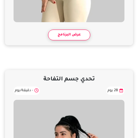
عرض البرنامج
تحدي جسم التفاحة
28 يوم
- دقيقة/يوم