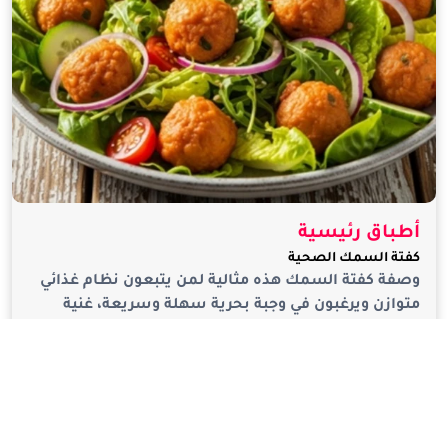
أطباق رئيسية
كفتة السمك الصحية
وصفة كفتة السمك هذه مثالية لمن يتبعون نظام غذائي
متوازن ويرغبون في وجبة بحرية سهلة وسريعة، غنية
بالب...
38K
5K
قراءة التفاصيل